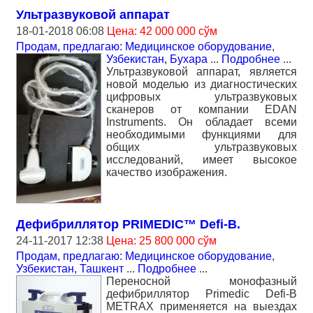
Ультразвуковой аппарат
18-01-2018 06:08
Цена: 42 000 000 сўм
Продам, предлагаю: Медицинское оборудование
,
Узбекистан, Бухара
...
Подробнее
...
Ультразвуковой аппарат, является
новой моделью из диагностических
цифровых ультразвуковых
сканеров от компании EDAN
Instruments. Он обладает всеми
необходимыми функциями для
общих ультразвуковых
исследований, имеет высокое
качество изображения.
Дефибриллятор PRIMEDIC™ Defi-B.
24-11-2017 12:38
Цена: 25 800 000 сўм
Продам, предлагаю: Медицинское оборудование
,
Узбекистан, Ташкент
...
Подробнее
...
Переносной монофазный
дефибриллятор Primedic Defi-B
METRAX применяется на выездах