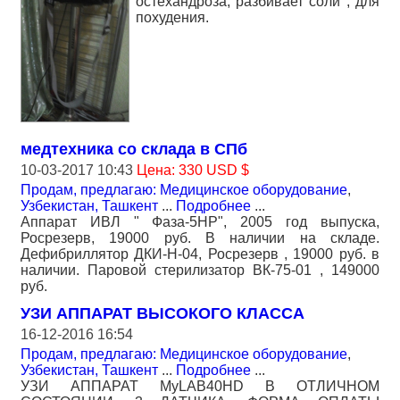
остехандроза, разбивает соли , для
похудения.
медтехника со склада в СПб
10-03-2017 10:43
Цена: 330 USD $
Продам, предлагаю: Медицинское оборудование
,
Узбекистан, Ташкент
...
Подробнее
...
Аппарат ИВЛ " Фаза-5НР", 2005 год выпуска,
Росрезерв, 19000 руб. В наличии на складе.
Дефибриллятор ДКИ-Н-04, Росрезерв , 19000 руб. в
наличии. Паровой стерилизатор ВК-75-01 , 149000
руб.
УЗИ АППАРАТ ВЫСОКОГО КЛАССА
16-12-2016 16:54
Продам, предлагаю: Медицинское оборудование
,
Узбекистан, Ташкент
...
Подробнее
...
УЗИ АППАРАТ MyLAB40HD В ОТЛИЧНОМ