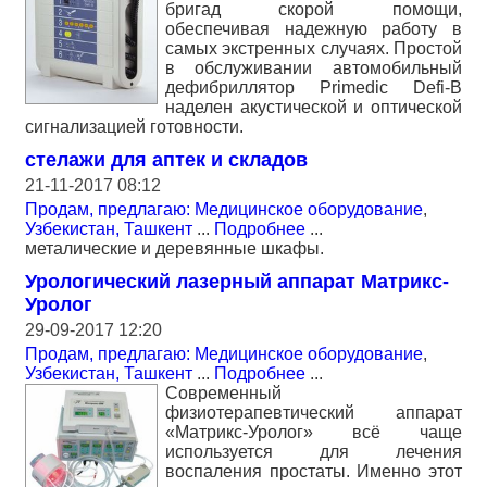
бригад скорой помощи,
обеспечивая надежную работу в
самых экстренных случаях. Простой
в обслуживании автомобильный
дефибриллятор Primedic Defi-B
наделен акустической и оптической
сигнализацией готовности.
стелажи для аптек и складов
21-11-2017 08:12
Продам, предлагаю: Медицинское оборудование
,
Узбекистан, Ташкент
...
Подробнее
...
металические и деревянные шкафы.
Урологический лазерный аппарат Матрикс-
Уролог
29-09-2017 12:20
Продам, предлагаю: Медицинское оборудование
,
Узбекистан, Ташкент
...
Подробнее
...
Современный
физиотерапевтический аппарат
«Матрикс-Уролог» всё чаще
используется для лечения
воспаления простаты. Именно этот