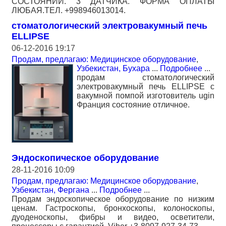
СОСТОЯНИИ. 3 ДАТЧИКА. ФОРМА ОПЛАТЫ
ЛЮБАЯ.ТЕЛ. +998946013014.
стоматологический электровакумный печь
ELLIPSE
06-12-2016 19:17
Продам, предлагаю: Медицинское оборудование
,
Узбекистан, Бухара
...
Подробнее
...
продам стоматологический
электровакумный печь ELLIPSE с
вакумной помпой изготовитель ugin
Франция состояние отличное.
Эндоскопическое оборудование
28-11-2016 10:09
Продам, предлагаю: Медицинское оборудование
,
Узбекистан, Фергана
...
Подробнее
...
Продам эндоскопическое оборудование по низким
ценам. Гастроскопы, бронхоскопы, колоноскопы,
дуоденоскопы, фибры и видео, осветители,