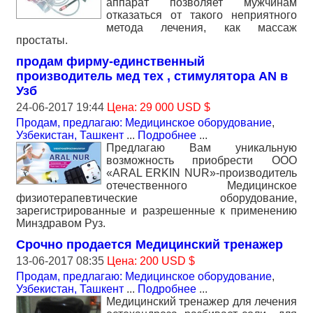
аппарат позволяет мужчинам
отказаться от такого неприятного
метода лечения, как массаж
простаты.
продам фирму-единственный
производитель мед тех , стимулятора AN в
Узб
24-06-2017 19:44
Цена: 29 000 USD $
Продам, предлагаю: Медицинское оборудование
,
Узбекистан, Ташкент
...
Подробнее
...
Предлагаю Вам уникальную
возможность приобрести ООО
«ARAL ERKIN NUR»-производитель
отечественного Медицинское
физиотерапевтические оборудование,
зарегистрированные и разрешенные к применению
Минздравом Руз.
Срочно продается Медицинский тренажер
13-06-2017 08:35
Цена: 200 USD $
Продам, предлагаю: Медицинское оборудование
,
Узбекистан, Ташкент
...
Подробнее
...
Медицинский тренажер для лечения