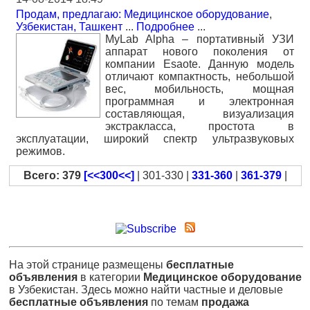
Продам, предлагаю: Медицинское оборудование
,
Узбекистан, Ташкент
...
Подробнее
...
MyLab Alpha – портативный УЗИ
аппарат нового поколения от
компании Esaote. Данную модель
отличают компактность, небольшой
вес, мобильность, мощная
программная и электронная
составляющая, визуализация
экстракласса, простота в
эксплуатации, широкий спектр ультразвуковых
режимов.
Всего: 379
[<<300<<]
| 301-330 |
331-360
|
361-379
|
На этой странице размещены
бесплатные
объявления
в категории
Медицинское оборудование
в Узбекистан. Здесь можно найти частные и деловые
бесплатные объявления
по темам
продажа