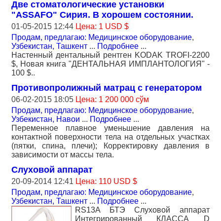
Две стоматологические установки
"ASSAFO" Сирия. В хорошем состоянии.
01-05-2015 12:44
Цена: 1 USD $
Продам, предлагаю: Медицинское оборудование
,
Узбекистан, Ташкент
...
Подробнее
...
Настенный дентальный рентген KODAK TROFI-2200
$, Новая книга "ДЕНТАЛЬНАЯ ИМПЛАНТОЛОГИЯ" -
100 $..
Противопролижный матрац с генератором
06-02-2015 18:05
Цена: 1 200 000 сўм
Продам, предлагаю: Медицинское оборудование
,
Узбекистан, Навои
...
Подробнее
...
Переменное плавное уменьшение давления на
контактной поверхности тела на отдельных участках
(пятки, спина, плечи); Корректировку давления в
зависимости от массы тела.
Слуховой аппарат
20-09-2014 12:41
Цена: 110 USD $
Продам, предлагаю: Медицинское оборудование
,
Узбекистан, Ташкент
...
Подробнее
...
RS13A БТЭ Слуховой аппарат
Интегрированный КЛАССА D