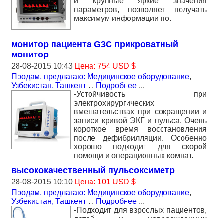
и крупные яркие значения
параметров, позволяет получать
максимум информации по.
монитор пациента G3C прикроватный
монитор
28-08-2015 10:43
Цена: 754 USD $
Продам, предлагаю: Медицинское оборудование
,
Узбекистан, Ташкент
...
Подробнее
...
-Устойчивость при
электрохирургических
вмешательствах при сокращении и
записи кривой ЭКГ и пульса. Очень
короткое время восстановления
после дефибрилляции. Особенно
хорошо подходит для скорой
помощи и операционных комнат.
высококачественный пульсоксиметр
28-08-2015 10:10
Цена: 101 USD $
Продам, предлагаю: Медицинское оборудование
,
Узбекистан, Ташкент
...
Подробнее
...
-Подходит для взрослых пациентов,