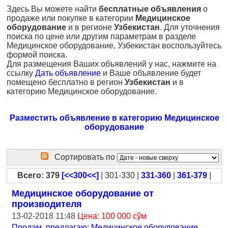
Здесь Вы можете найти
бесплатные объявления
о
продаже или покупке в категории
Медицинское
оборудование
и в регионе
Узбекистан
. Для уточнения
поиска по цене или другим параметрам в разделе
Медицинское оборудование, Узбекистан воспользуйтесь
формой поиска.
Для размещения Ваших объявлений у нас, нажмите на
ссылку
Дать объявление
и Ваше объявление будет
помещено бесплатно в регион
Узбекистан
и в
категорию Медицинское оборудование.
Разместить объявление в категорию Медицинское
оборудование
Сортировать по
Всего: 379
[<<300<<]
| 301-330 |
331-360
|
361-379
|
Медицинское оборудование от
производителя
13-02-2018 11:48
Цена: 100 000 сўм
Продам, предлагаю: Медицинское оборудование
,